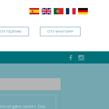
ITA TELÉFONO
CITA WHATSAPP
mos en gatos seniors. Esta