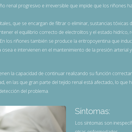
o renal progresivo e irreversible que impide que los riñones h
ales, que se encargan de filtrar o eliminar, sustancias tóxicas 
ner el equilibrio correcto de electrolitos y el estado hidríco, 
. En los riñones también se produce la eritropoyentina que indu
 osea e intervienen en el mantenimiento de la presión arterial y
ienen la capacidad de continuar realizando su función correcta
 en las que gran parte del tejido renal está afectado, lo que h
 detección del problema.
Síntomas:
Los síntomas son inespecí
otras enfermedades.