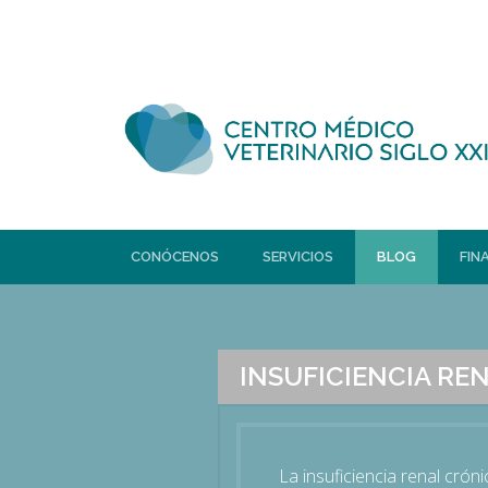
CONÓCENOS
SERVICIOS
BLOG
FIN
INSUFICIENCIA RE
La insuficiencia renal cró