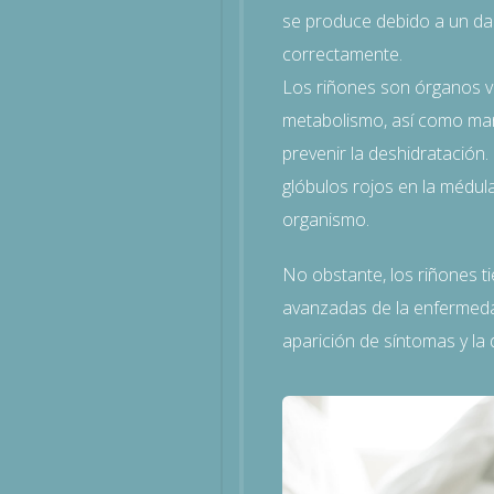
se produce debido a un dañ
correctamente.
Los riñones son órganos vit
metabolismo, así como mante
prevenir la deshidratación
glóbulos rojos en la médula
organismo.
No obstante, los riñones t
avanzadas de la enfermedad,
aparición de síntomas y la