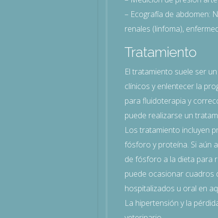
– Ecografía de abdomen: No
renales (linfoma), enferme
Tratamiento
El tratamiento suele ser un 
clínicos y enlentecer la pr
para fluidoterapia y correcc
puede realizarse un tratam
Los tratamiento incluyen 
fósforo y proteína. Si aún
de fósforo a la dieta para r
puede ocasionar cuadros de
hospitalizados u oral en a
La hipertensión y la pérdi
veterinario.