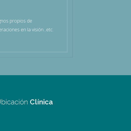
gnos propios de
ciones en la visión...etc.
bicación
Clínica