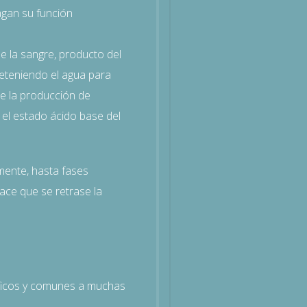
agan su función
de la sangre, producto del
reteniendo el agua para
ce la producción de
 el estado ácido base del
mente, hasta fases
ace que se retrase la
ficos y comunes a muchas