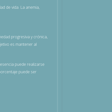
ad de vida. La anemia,
medad progresiva y crónica,
jetivo es mantener al
presencia puede realizarse
porcentaje puede ser