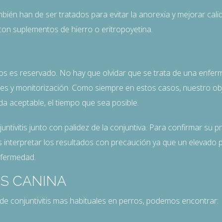
ién han de ser tratados para evitar la anorexia y mejorar calid
on suplementos de hierro o eritropoyetina.
os es reservado. No hay que olvidar que se trata de una enfer
les y monitorización. Como siempre en estos casos, nuestro ob
da aceptable, el tiempo que sea posible.
ntivitis junto con palidez de la conjuntiva. Para confirmar su 
 interpretar los resultados con precaución ya que un elevado 
nfermedad.
IS CANINA
 de conjuntivitis mas habituales en perros, podemos encontrar: