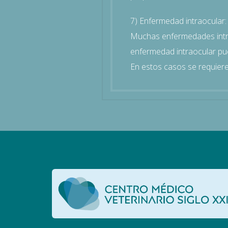
7) Enfermedad intraocular:
Muchas enfermedades intra
enfermedad intraocular pued
En estos casos se requiere