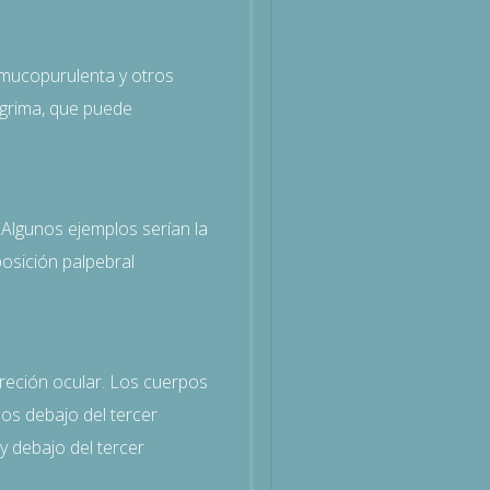
 mucopurulenta y otros
ágrima, que puede
 Algunos ejemplos serían la
posición palpebral
creción ocular. Los cuerpos
os debajo del tercer
y debajo del tercer