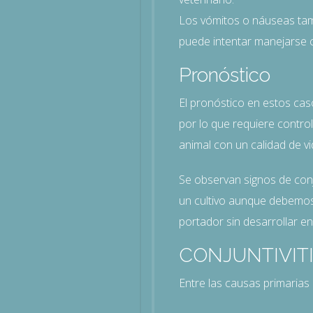
Los vómitos o náuseas tamb
puede intentar manejarse c
Pronóstico
El pronóstico en estos cas
por lo que requiere contro
animal con un calidad de vi
Se observan signos de conju
un cultivo aunque debemos
portador sin desarrollar e
CONJUNTIVIT
Entre las causas primarias