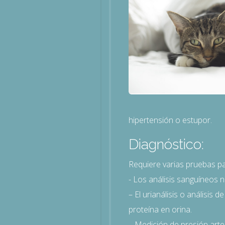
hipertensión o estupor.
Diagnóstico:
Requiere varias pruebas pa
- Los análisis sanguíneos 
– El urianálisis o análisis
proteína en orina.
– Medición de presión arter